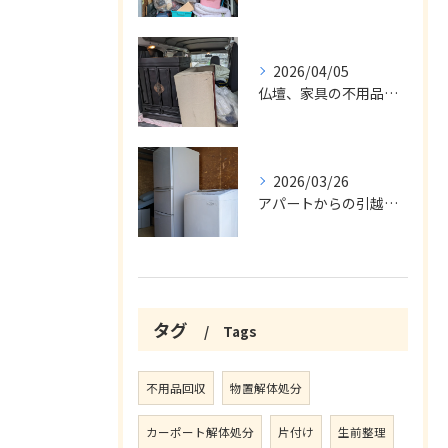
2026/04/05
仏壇、家具の不用品回収
2026/03/26
アパートからの引越の不用品回収
タグ
Tags
不用品回収
物置解体処分
カーポート解体処分
片付け
生前整理