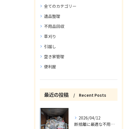
全てのカテゴリー
遺品整理
不用品回収
草刈り
引越し
空き家管理
便利屋
最近の投稿
Recent Posts
2026/04/12
断捨離に最適な不用品回収サービス