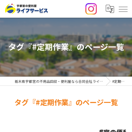
タグ『#定期作業』のページ一覧
栃木県宇都宮の不用品回収・便利屋なら合同会社ライフサービス
#定期作業
タグ『#定期作業』のページ一覧