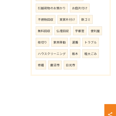
引越荷物のお預かり
お庭片付け
不燃物回収
実家片付け
鉄ゴミ
無料回収
仏壇回収
宇都宮
便利屋
枝切り
家具移動
運搬
トラブル
ハウスクリーニング
栃木
粗大ごみ
修繕
鹿沼市
日光市