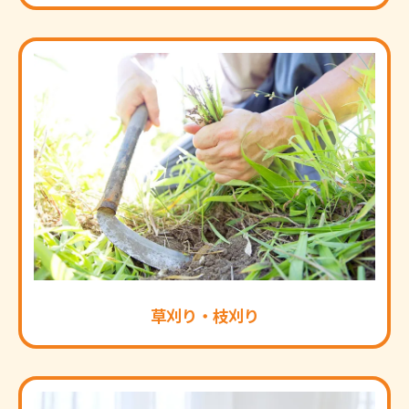
草刈り・枝刈り