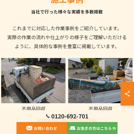
当社で行った様々な実績を多数掲載
これまでに対応した作業事例をご紹介しています。
実際の作業の流れや仕上がりの様子をご理解いただける
ように、具体的な事例を豊富に掲載しています。
不用品回収
除草作業
0120-692-701
施工事例へ
お問い合わせ
お急ぎの方はこちら