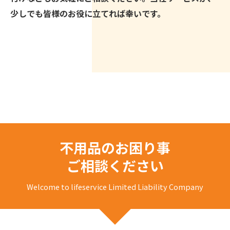
少しでも皆様のお役に立てれば幸いです。
不用品のお困り事
ご相談ください
Welcome to lifeservice Limited Liability Company