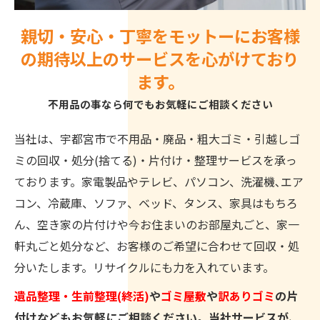
親切・安心・丁寧をモットーにお客様
の期待以上のサービスを心がけており
ます。
不用品の事なら何でもお気軽にご相談ください
当社は、宇都宮市で不用品・廃品・粗大ゴミ・引越しゴ
ミの回収・処分(捨てる)・片付け・整理サービスを承っ
ております。家電製品やテレビ、パソコン、洗濯機､エア
コン、冷蔵庫、ソファ、ベッド、タンス、家具はもちろ
ん、空き家の片付けや今お住まいのお部屋丸ごと、家一
軒丸ごと処分など、お客様のご希望に合わせて回収・処
分いたします。リサイクルにも力を入れています。
遺品整理・生前整理(終活)
や
ゴミ屋敷
や
訳ありゴミ
の片
付けなどもお気軽にご相談ください。当社サービスが、