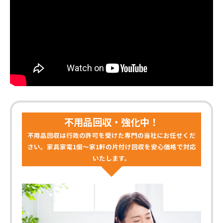
不用品回収・強化中！
不用品回収は行政の許可を受けた専門の当社にお任せくだ
さい。家具家電1個～家1軒の片付け回収を安心価格で対応
いたします。