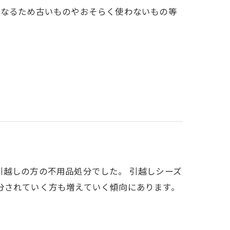
になるため古いものやおそらく使わないもの等
引越しの方の不用品処分でした。 引越しシーズ
分されていく方も増えていく傾向にあります。