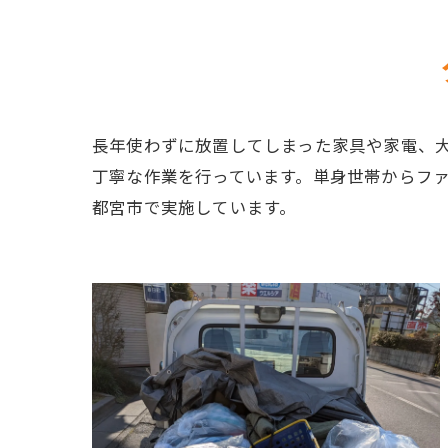
長年使わずに放置してしまった家具や家電、
丁寧な作業を行っています。単身世帯からフ
都宮市で実施しています。