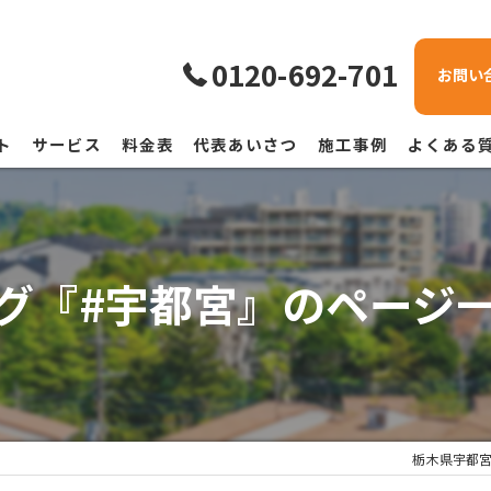
0120-692-701
お問い
ト
サービス
料金表
代表あいさつ
施工事例
よくある
グ『#宇都宮』のページ
栃木県宇都