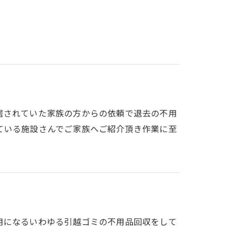
居されていた家族の方からの依頼で退去の不用
ている施設さんでご家族へご紹介頂き作業に至
用になるいわゆる引越ゴミの不用品回収をして