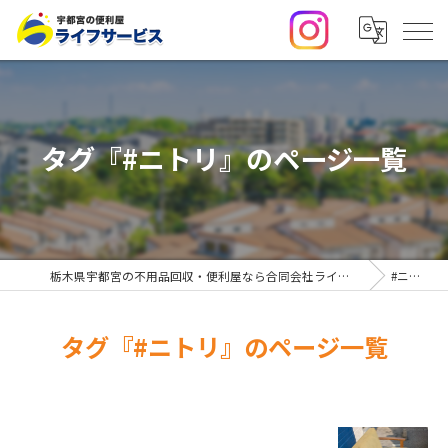
タグ『#ニトリ』のページ一覧
栃木県宇都宮の不用品回収・便利屋なら合同会社ライフサービス
#ニトリ
タグ『#ニトリ』のページ一覧