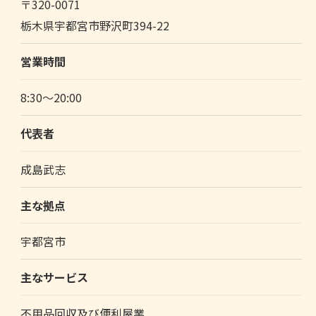
〒320-0071
栃木県宇都宮市野沢町394-22
営業時間
8:30～20:00
代表者
成島武志
主な拠点
宇都宮市
主なサービス
不用品回収及び便利屋業