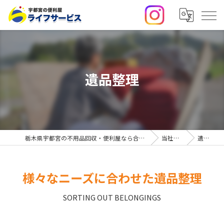
遺品整理
栃木県宇都宮の不用品回収・便利屋なら合同会社ライフサービス
当社の特徴
遺品整理
様々なニーズに合わせた遺品整理
SORTING OUT BELONGINGS