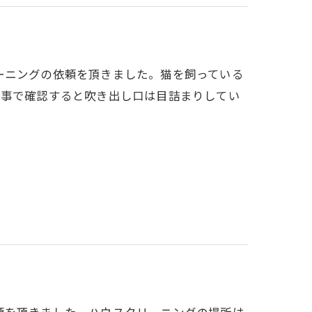
ーニングの依頼を頂きました。猫を飼っている
う事で確認すると吹き出し口は目詰まりしてい