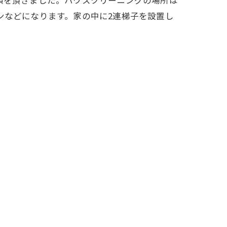
頼を頂きました。ハウスクリーニングの場所は
ンなどになります。家の中に2連梯子を設置し