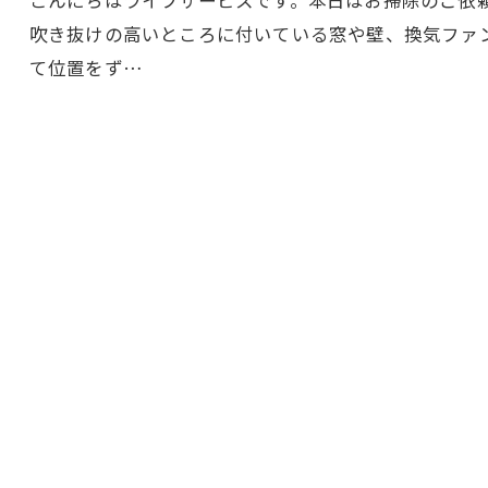
こんにちはライフサービスです。本日はお掃除のご依
吹き抜けの高いところに付いている窓や壁、換気ファ
て位置をず…