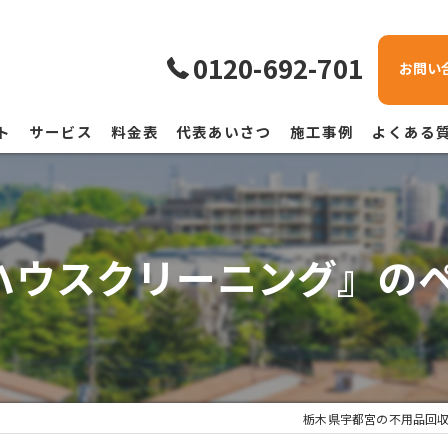
0120-692-701
お問い
ト
サービス
料金表
代表あいさつ
施工事例
よくある
ハウスクリーニング』の
栃木県宇都宮の不用品回