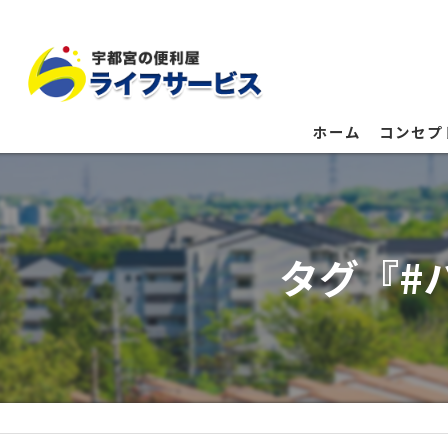
ホーム
コンセプ
タグ『#