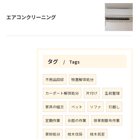
エアコンクリーニング
タグ
Tags
不用品回収
物置解体処分
カーポート解体処分
片付け
生前整理
家具の組立
ベット
ソファ
引越し
定期作業
お庭の作業
除草剤散布作業
家財処分
枝木伐採
枝木剪定