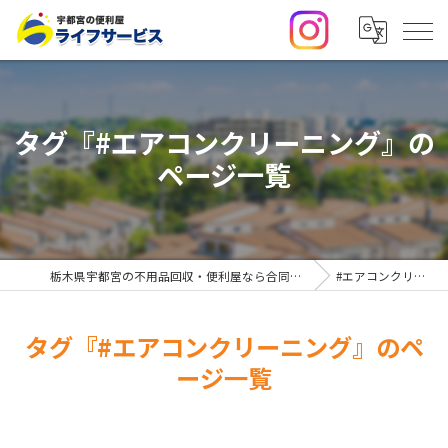
タグ『#エアコンクリーニング』の
ページ一覧
栃木県宇都宮の不用品回収・便利屋なら合同会社ライフサービス
#エアコンクリーニング
タグ『#エアコンクリーニング』のペ
ージ一覧