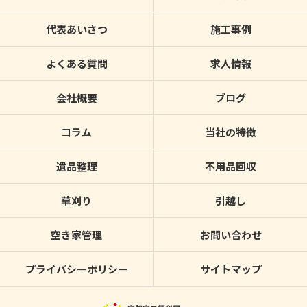
代表あいさつ
施工事例
よくある質問
求人情報
会社概要
ブログ
コラム
当社の特徴
遺品整理
不用品回収
草刈り
引越し
空き家管理
お問い合わせ
プライバシーポリシー
サイトマップ