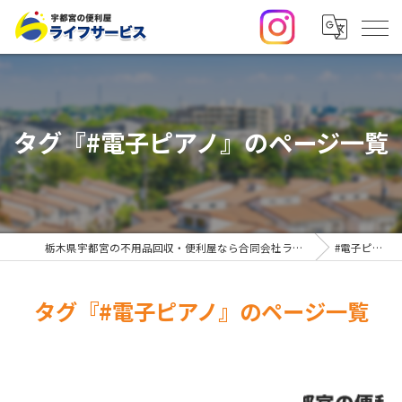
タグ『#電子ピアノ』のページ一覧
栃木県宇都宮の不用品回収・便利屋なら合同会社ライフサービス
#電子ピアノ
タグ『#電子ピアノ』のページ一覧