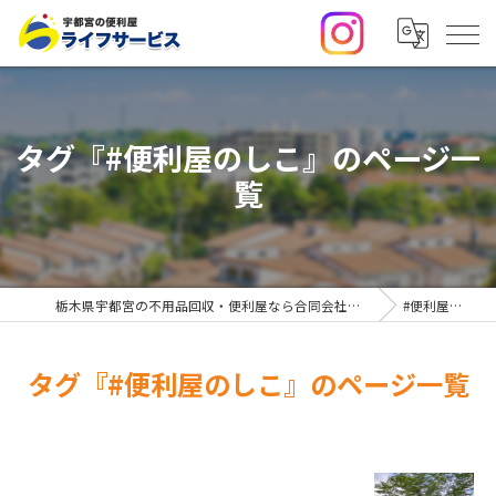
タグ『#便利屋のしこ』のページ一
覧
栃木県宇都宮の不用品回収・便利屋なら合同会社ライフサービス
#便利屋のしこ
タグ『#便利屋のしこ』のページ一覧