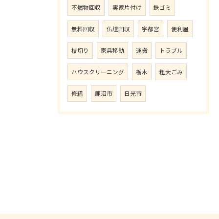
不燃物回収
実家片付け
鉄ゴミ
無料回収
仏壇回収
宇都宮
便利屋
枝切り
家具移動
運搬
トラブル
ハウスクリーニング
栃木
粗大ごみ
修繕
鹿沼市
日光市