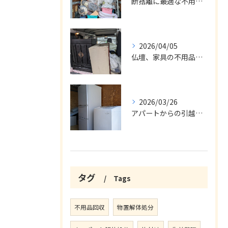
断捨離に最適な不用品回収サービス
2026/04/05
仏壇、家具の不用品回収
2026/03/26
アパートからの引越の不用品回収
タグ
Tags
不用品回収
物置解体処分