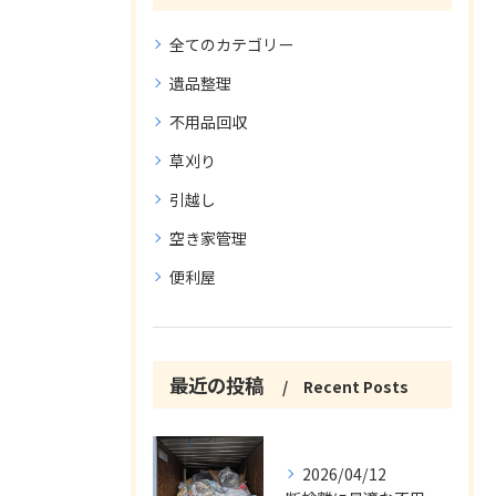
全てのカテゴリー
遺品整理
不用品回収
草刈り
引越し
空き家管理
便利屋
最近の投稿
Recent Posts
2026/04/12