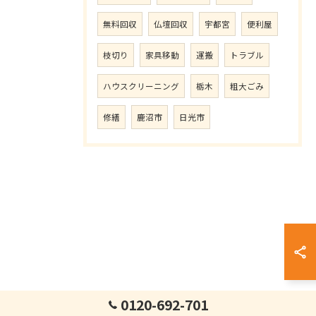
無料回収
仏壇回収
宇都宮
便利屋
枝切り
家具移動
運搬
トラブル
ハウスクリーニング
栃木
粗大ごみ
修繕
鹿沼市
日光市
0120-692-701