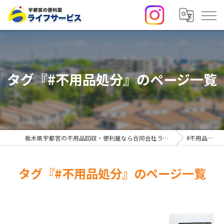
タグ『#不用品処分』のページ一覧
栃木県宇都宮の不用品回収・便利屋なら合同会社ライフサービス
#不用品処分
タグ『#不用品処分』のページ一覧