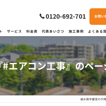
0120-692-701
お問い
ト
サービス
料金表
代表あいさつ
施工事例
よくある
『#エアコン工事』のペー
栃木県宇都宮の不