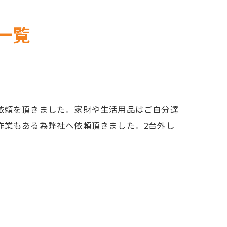
一覧
依頼を頂きました。家財や生活用品はご自分達
作業もある為弊社へ依頼頂きました。2台外し