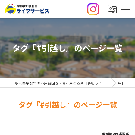
タグ『#引越し』のページ一覧
栃木県宇都宮の不用品回収・便利屋なら合同会社ライフサービス
#引越し
タグ『#引越し』のページ一覧