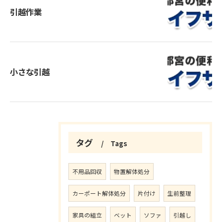
引越作業
小さな引越
タグ
Tags
不用品回収
物置解体処分
カーポート解体処分
片付け
生前整理
家具の組立
ベット
ソファ
引越し