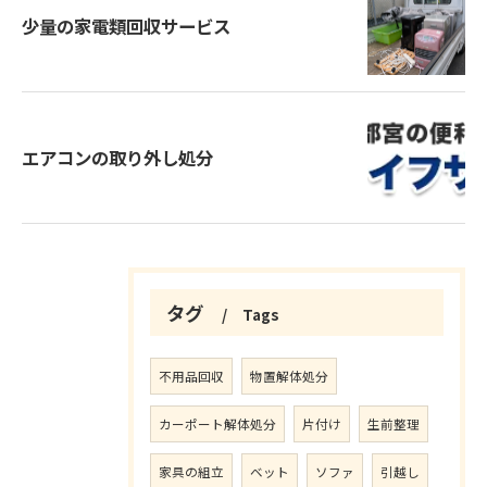
少量の家電類回収サービス
エアコンの取り外し処分
タグ
Tags
不用品回収
物置解体処分
カーポート解体処分
片付け
生前整理
家具の組立
ベット
ソファ
引越し