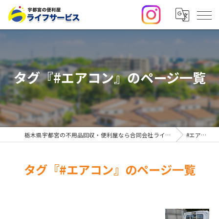
タグ『#エアコン』のページ一覧
栃木県宇都宮の不用品回収・便利屋なら合同会社ライフサービス
#エアコン
タグ『#エアコン』のページ一覧