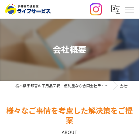
会社概要
栃木県宇都宮の不用品回収・便利屋なら合同会社ライフサービス
会社概要
様々なご事情を考慮した解決策をご提
案
ABOUT