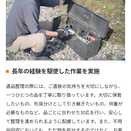
長年の経験を駆使した作業を実施
遺品整理の際には、ご遺族の気持ちを大切にしながら、
一つひとつの品を丁寧に取り扱っています。大切に保管
したいもの、形見分けとして引き継ぎたいもの、供養が
必要なものなど、品ごとに合わせた対応を行い、安心し
て整理を進められるように配慮しています。また、不用
品回収においても、ただ物を処分するのではなく、お客