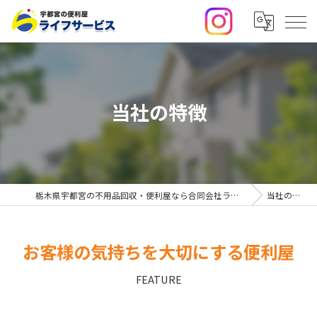
当社の特徴
栃木県宇都宮の不用品回収・便利屋なら合同会社ライフサービス
当社の特徴
お客様の気持ちを大切にする便利屋
FEATURE