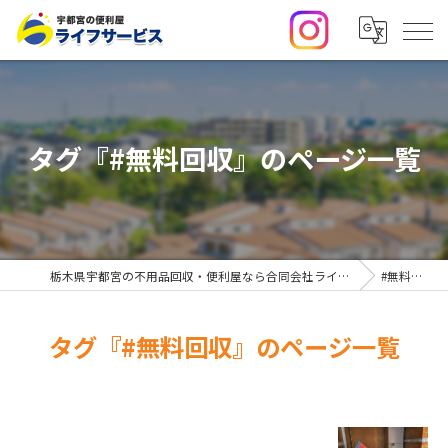
タグ『#無料回収』のページ一覧
栃木県宇都宮の不用品回収・便利屋なら合同会社ライフサービス
#無料回収
タグ『#無料回収』のページ一覧