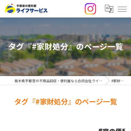
タグ『#家財処分』のページ一覧
栃木県宇都宮の不用品回収・便利屋なら合同会社ライフサービス
#家財処分
タグ『#家財処分』のページ一覧