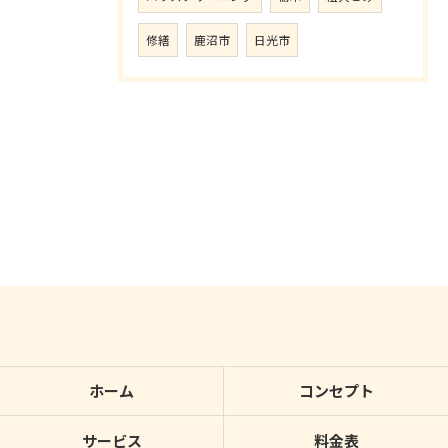
修繕
鹿沼市
日光市
ホーム
コンセプト
サービス
料金表