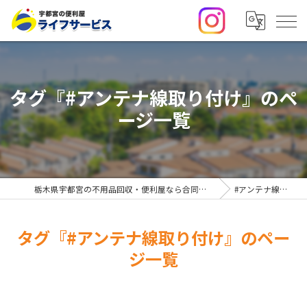
タグ『#アンテナ線取り付け』のペ
ージ一覧
栃木県宇都宮の不用品回収・便利屋なら合同会社ライフサービス
#アンテナ線取り付け
タグ『#アンテナ線取り付け』のペー
ジ一覧