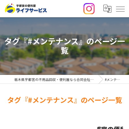
タグ『#メンテナンス』のページ一
覧
栃木県宇都宮の不用品回収・便利屋なら合同会社ライフサービス
#メンテナンス
タグ『#メンテナンス』のページ一覧