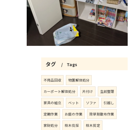
タグ
Tags
不用品回収
物置解体処分
カーポート解体処分
片付け
生前整理
家具の組立
ベット
ソファ
引越し
定期作業
お庭の作業
除草剤散布作業
家財処分
枝木伐採
枝木剪定