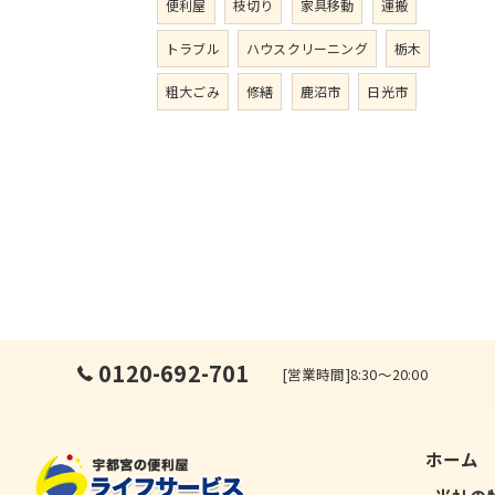
便利屋
枝切り
家具移動
運搬
トラブル
ハウスクリーニング
栃木
粗大ごみ
修繕
鹿沼市
日光市
0120-692-701
[営業時間]8:30～20:00
ホーム