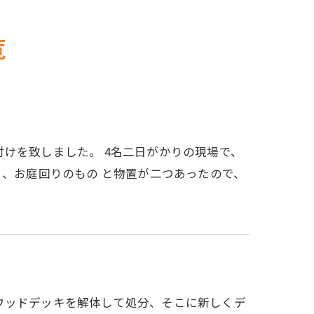
覧
けを致しました。 4名二日がかりの現場で、
く、お庭回りのもの と物置が二つあったので、
ウッドデッキを解体して処分、そこに新しくデ