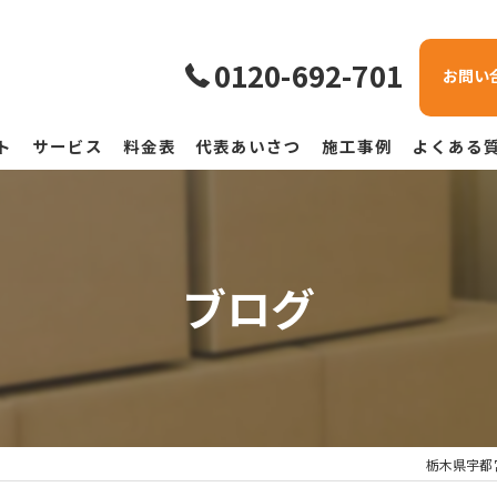
0120-692-701
お問い
ト
サービス
料金表
代表あいさつ
施工事例
よくある
ブログ
栃木県宇都