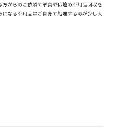
る方からのご依頼で家具や仏壇の不用品回収を
みになる不用品はご自身で処理するのが少し大