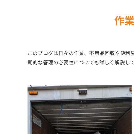
作
このブログは日々の作業、不用品回収や便利
期的な管理の必要性についても詳しく解説し