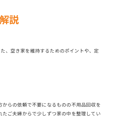
解説
また、空き家を維持するためのポイントや、定
方からの依頼で不要になるものの不用品回収を
れたご夫婦からで少しずつ家の中を整理してい