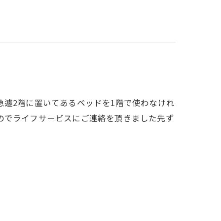
急遽2階に置いてあるベッドを1階で使わなけれ
のでライフサービスにご連絡を頂きました先ず