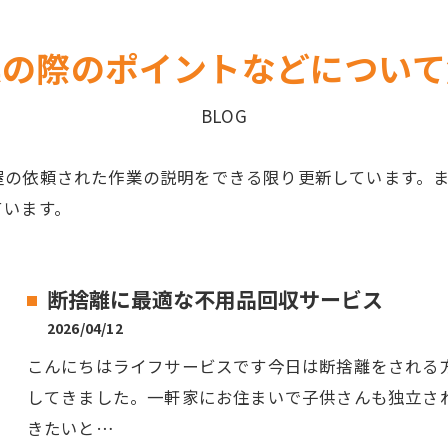
業の際のポイントなどについて
BLOG
屋の依頼された作業の説明をできる限り更新しています。
ています。
断捨離に最適な不用品回収サービス
2026/04/12
こんにちはライフサービスです今日は断捨離をされる
してきました。一軒家にお住まいで子供さんも独立さ
きたいと…