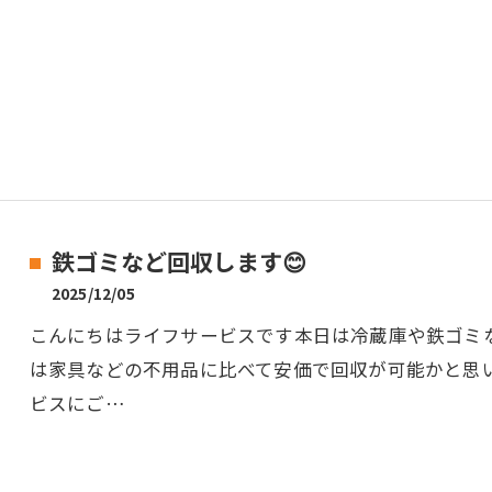
鉄ゴミなど回収します😊
2025/12/05
こんにちはライフサービスです本日は冷蔵庫や鉄ゴミ
は家具などの不用品に比べて安価で回収が可能かと思
ビスにご…