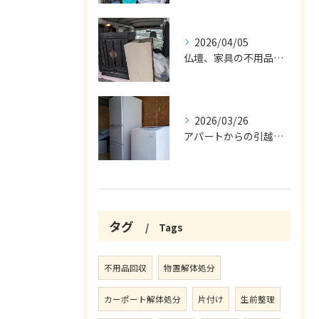
2026/04/05
仏壇、家具の不用品回収
2026/03/26
アパートからの引越の不用品回収
タグ
Tags
不用品回収
物置解体処分
カーポート解体処分
片付け
生前整理