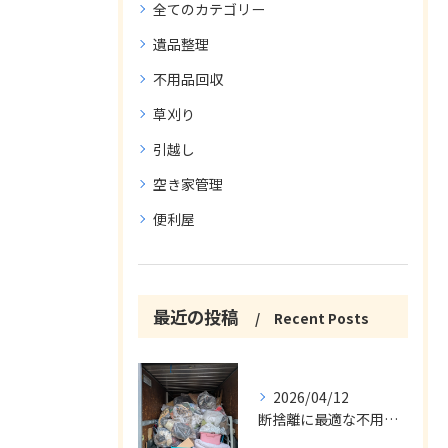
全てのカテゴリー
遺品整理
不用品回収
草刈り
引越し
空き家管理
便利屋
最近の投稿
Recent Posts
2026/04/12
断捨離に最適な不用品回収サービス