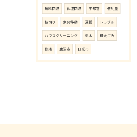
無料回収
仏壇回収
宇都宮
便利屋
枝切り
家具移動
運搬
トラブル
ハウスクリーニング
栃木
粗大ごみ
修繕
鹿沼市
日光市