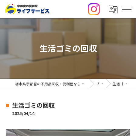
生活ゴミの回収
栃木県宇都宮の不用品回収・便利屋なら合同会社ライフサービス
ブログ
生活ゴミの回収
生活ゴミの回収
2025/04/14