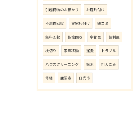
引越荷物のお預かり
お庭片付け
不燃物回収
実家片付け
鉄ゴミ
無料回収
仏壇回収
宇都宮
便利屋
枝切り
家具移動
運搬
トラブル
ハウスクリーニング
栃木
粗大ごみ
修繕
鹿沼市
日光市