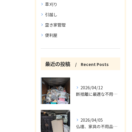
草刈り
引越し
空き家管理
便利屋
最近の投稿
Recent Posts
2026/04/12
断捨離に最適な不用品回収サービス
2026/04/05
仏壇、家具の不用品回収