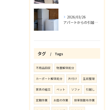
2026/03/26
アパートからの引越の不用品回収
タグ
Tags
不用品回収
物置解体処分
カーポート解体処分
片付け
生前整理
家具の組立
ベット
ソファ
引越し
定期作業
お庭の作業
除草剤散布作業