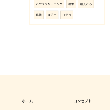
ハウスクリーニング
栃木
粗大ごみ
修繕
鹿沼市
日光市
ホーム
コンセプト