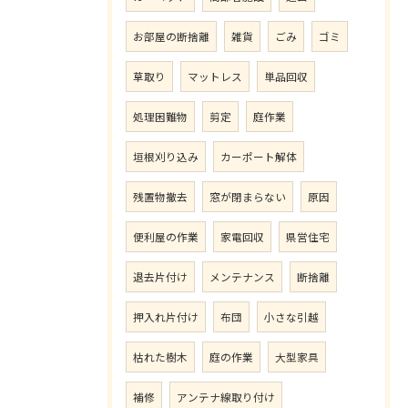
お部屋の断捨離
雑貨
ごみ
ゴミ
草取り
マットレス
単品回収
処理困難物
剪定
庭作業
垣根刈り込み
カーポート解体
残置物撤去
窓が閉まらない
原因
便利屋の作業
家電回収
県営住宅
退去片付け
メンテナンス
断捨離
押入れ片付け
布団
小さな引越
枯れた樹木
庭の作業
大型家具
補修
アンテナ線取り付け