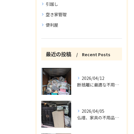
引越し
空き家管理
便利屋
最近の投稿
Recent Posts
2026/04/12
断捨離に最適な不用品回収サービス
2026/04/05
仏壇、家具の不用品回収