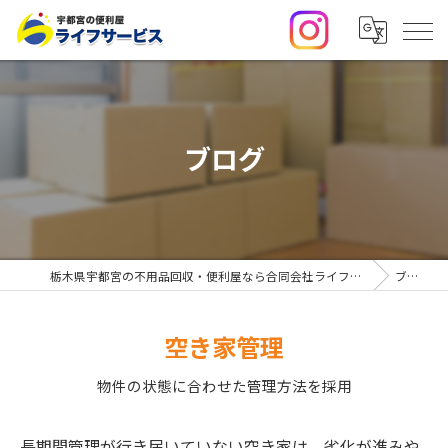
ブログ
栃木県宇都宮の不用品回収・便利屋なら合同会社ライフサービス
ブログ
空き家管理
物件の状態に合わせた管理方法を採用
長期間管理が行き届いていない空き家は、劣化が進みや