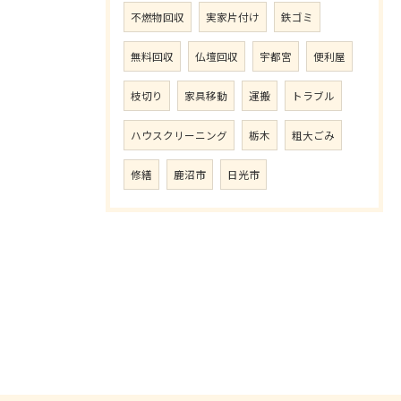
不燃物回収
実家片付け
鉄ゴミ
無料回収
仏壇回収
宇都宮
便利屋
枝切り
家具移動
運搬
トラブル
ハウスクリーニング
栃木
粗大ごみ
修繕
鹿沼市
日光市