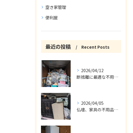
空き家管理
便利屋
最近の投稿
Recent Posts
2026/04/12
断捨離に最適な不用品回収サービス
2026/04/05
仏壇、家具の不用品回収