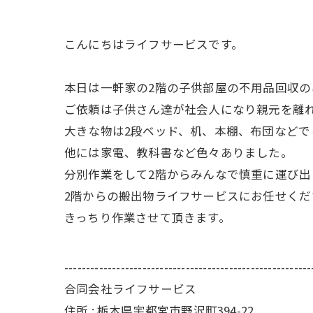
こんにちはライフサービスです。
本日は一軒家の2階の子供部屋の不用品回収
ご依頼は子供さん達が社会人になり親元を離
大きな物は2段ベッド、机、本棚、布団などで
他には家電、教科書など色々ありました。
分別作業をして2階からみんなで慎重に運び出
2階からの搬出物ライフサービスにお任せくだ
きっちり作業させて頂きます。
---------------------------------------------------------
合同会社ライフサービス
住所 : 栃木県宇都宮市野沢町394-22