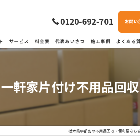
0120-692-701
お問い
ト
サービス
料金表
代表あいさつ
施工事例
よくある
一軒家片付け不用品回収
栃木県宇都宮の不用品回収・便利屋なら