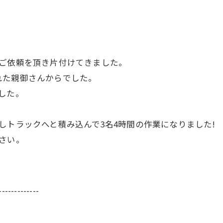
のご依頼を頂き片付けてきました。
れた親御さんからでした。
した。
しトラックへと積み込んで3名4時間の作業になりました!
さい。
-------------