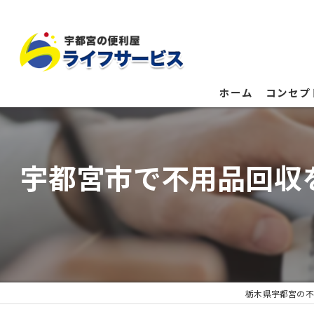
ホーム
コンセプ
宇都宮市で不用品回収
栃木県宇都宮の不