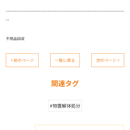
--------------------------------------------------------------------
--
不用品回収
< 前のページ
一覧に戻る
次のページ >
関連タグ
#物置解体処分