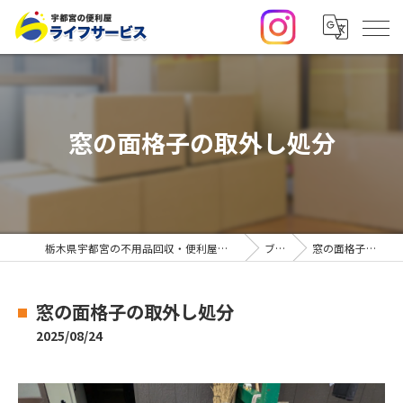
窓の面格子の取外し処分
栃木県宇都宮の不用品回収・便利屋なら合同会社ライフサービス
ブログ
窓の面格子の取外し処分
窓の面格子の取外し処分
2025/08/24