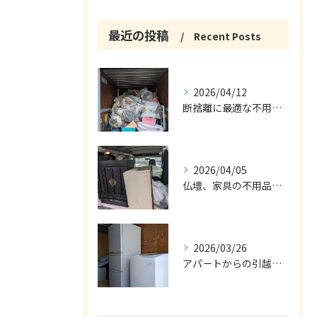
最近の投稿
Recent Posts
2026/04/12
断捨離に最適な不用品回収サービス
2026/04/05
仏壇、家具の不用品回収
2026/03/26
アパートからの引越の不用品回収