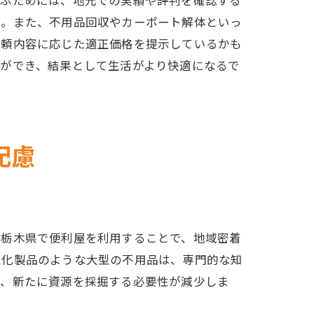
選ぶためには、地元での実績や評判を確認する
う。また、不用品回収やカーポート解体といっ
依頼内容に応じた適正価格を提示しているかも
とができ、結果として生活がより快適になるで
配慮
、栃木県で便利屋を利用することで、地域密着
電化製品のような大型の不用品は、専門的な知
た、新たに資源を採掘する必要性が減少しま