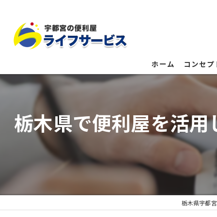
ホーム
コンセプ
栃木県で便利屋を活用
栃木県宇都宮