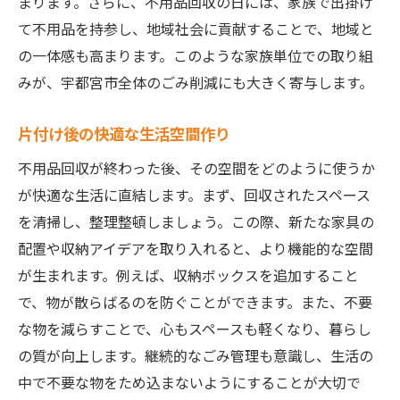
まります。さらに、不用品回収の日には、家族で出掛け
て不用品を持参し、地域社会に貢献することで、地域と
の一体感も高まります。このような家族単位での取り組
みが、宇都宮市全体のごみ削減にも大きく寄与します。
片付け後の快適な生活空間作り
不用品回収が終わった後、その空間をどのように使うか
が快適な生活に直結します。まず、回収されたスペース
を清掃し、整理整頓しましょう。この際、新たな家具の
配置や収納アイデアを取り入れると、より機能的な空間
が生まれます。例えば、収納ボックスを追加すること
で、物が散らばるのを防ぐことができます。また、不要
な物を減らすことで、心もスペースも軽くなり、暮らし
の質が向上します。継続的なごみ管理も意識し、生活の
中で不要な物をため込まないようにすることが大切で