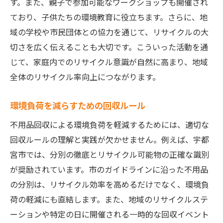
す。また、親子で参加可能なワークショップも開催され
ており、子供たちの環境教育に役立ちます。さらに、地
域の学校や市民団体との協力を通じて、リサイクルの大
切さを広く伝えることも大切です。こういった活動を通
じて、家庭内でのリサイクル意識が自然に高まり、地域
全体のリサイクル率向上につながります。
環境負荷を減らすための回収ルール
不用品回収による環境負荷を軽減するためには、適切な
回収ルールの理解と実践が欠かせません。例えば、宇都
宮市では、分別の徹底とリサイクル可能物の正確な識別
が奨励されています。市のガイドラインに沿った不用品
の分別は、リサイクル効率を高めるだけでなく、環境負
荷の軽減にも直結します。また、地域のリサイクルステ
ーションや特定の日に開催される一時的な回収イベント