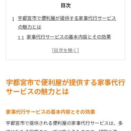
目次
宇都宮市で便利屋が提供する家事代行サービス
の魅力とは
家事代行サービスの基本内容とその効果
時間を有効活用するための便利屋活用法
家事代行のメリットとデメリットを考える
実際の利用者の声から見る家事代行の価値
家事代行がもたらす生活の質向上とは
宇都宮市で便利屋が提供する家事代行
宇都宮市で人気の便利屋家事代行サービス
サービスの魅力とは
を探る
便利屋の引越しサポートでストレスフリーな移
家事代行サービスの基本内容とその効果
住を実現する方法
宇都宮市で提供される便利屋の家事代行サービスは、多
安心安全な引越しのための便利屋サポート