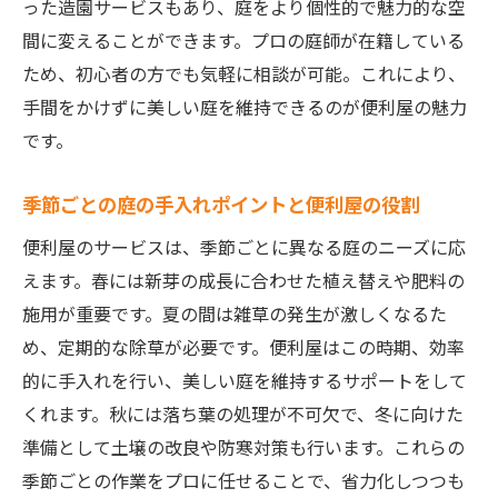
った造園サービスもあり、庭をより個性的で魅力的な空
間に変えることができます。プロの庭師が在籍している
ため、初心者の方でも気軽に相談が可能。これにより、
手間をかけずに美しい庭を維持できるのが便利屋の魅力
です。
季節ごとの庭の手入れポイントと便利屋の役割
便利屋のサービスは、季節ごとに異なる庭のニーズに応
えます。春には新芽の成長に合わせた植え替えや肥料の
施用が重要です。夏の間は雑草の発生が激しくなるた
め、定期的な除草が必要です。便利屋はこの時期、効率
的に手入れを行い、美しい庭を維持するサポートをして
くれます。秋には落ち葉の処理が不可欠で、冬に向けた
準備として土壌の改良や防寒対策も行います。これらの
季節ごとの作業をプロに任せることで、省力化しつつも