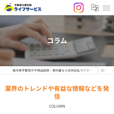
コラム
栃木県宇都宮の不用品回収・便利屋なら合同会社ライフサービス
コラム
業界のトレンドや有益な情報などを発
信
COLUMN