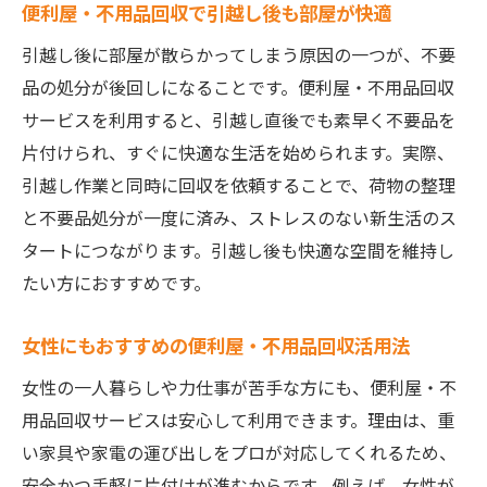
便利屋・不用品回収で引越し後も部屋が快適
引越し後に部屋が散らかってしまう原因の一つが、不要
品の処分が後回しになることです。便利屋・不用品回収
サービスを利用すると、引越し直後でも素早く不要品を
片付けられ、すぐに快適な生活を始められます。実際、
引越し作業と同時に回収を依頼することで、荷物の整理
と不要品処分が一度に済み、ストレスのない新生活のス
タートにつながります。引越し後も快適な空間を維持し
たい方におすすめです。
女性にもおすすめの便利屋・不用品回収活用法
女性の一人暮らしや力仕事が苦手な方にも、便利屋・不
用品回収サービスは安心して利用できます。理由は、重
い家具や家電の運び出しをプロが対応してくれるため、
安全かつ手軽に片付けが進むからです。例えば、女性が