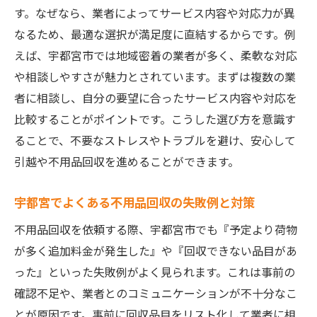
す。なぜなら、業者によってサービス内容や対応力が異
なるため、最適な選択が満足度に直結するからです。例
えば、宇都宮市では地域密着の業者が多く、柔軟な対応
や相談しやすさが魅力とされています。まずは複数の業
者に相談し、自分の要望に合ったサービス内容や対応を
比較することがポイントです。こうした選び方を意識す
ることで、不要なストレスやトラブルを避け、安心して
引越や不用品回収を進めることができます。
宇都宮でよくある不用品回収の失敗例と対策
不用品回収を依頼する際、宇都宮市でも『予定より荷物
が多く追加料金が発生した』や『回収できない品目があ
った』といった失敗例がよく見られます。これは事前の
確認不足や、業者とのコミュニケーションが不十分なこ
とが原因です。事前に回収品目をリスト化して業者に相