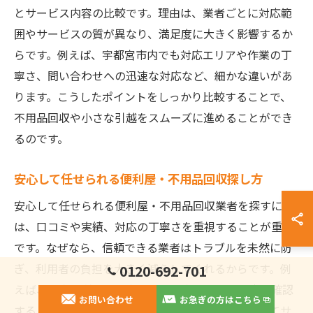
とサービス内容の比較です。理由は、業者ごとに対応範
囲やサービスの質が異なり、満足度に大きく影響するか
らです。例えば、宇都宮市内でも対応エリアや作業の丁
寧さ、問い合わせへの迅速な対応など、細かな違いがあ
ります。こうしたポイントをしっかり比較することで、
不用品回収や小さな引越をスムーズに進めることができ
るのです。
安心して任せられる便利屋・不用品回収探し方
安心して任せられる便利屋・不用品回収業者を探すに
は、口コミや実績、対応の丁寧さを重視することが重要
です。なぜなら、信頼できる業者はトラブルを未然に防
ぎ、利用者の負担を大きく減らしてくれるからです。例
0120-692-701
えば、過去の利用者の声や、問い合わせ時の対応を確認
お問い合わせ
お急ぎの方はこちら
することで、業者の誠実さを判断できます。安心してサ