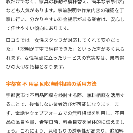
収だけでなく、家具の移動や模様替え、簡単な家事代行
なども人気があります。事前説明や作業内容の確認を丁
寧に行い、分かりやすい料金提示がある業者は、安心し
て任せやすい傾向にあります。
口コミでは「女性スタッフが対応してくれて安心だっ
た」「説明が丁寧で納得できた」といった声が多く見ら
れます。女性視点に立ったサービスの充実度は、業者選
びの大切な指標となります。
宇都宮 不 用品 回収 無料相談の活用方法
宇都宮市で不用品回収を検討する際、無料相談を活用す
ることで、後悔しない業者選びが可能になります。ま
ず、電話やウェブフォームでの無料相談を利用し、不用
品の品目や量、希望日時、料金目安を具体的に伝えまし
ょう。これにより、見積もりの透明性が高まり、追加料