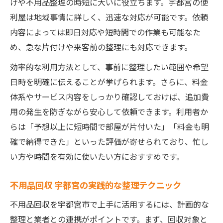
けや不用品整理の時短に大いに役立ちます。宇都宮の便
利屋は地域事情に詳しく、迅速な対応が可能です。依頼
内容によっては即日対応や短時間での作業も可能なた
め、急な片付けや来客前の整理にも対応できます。
効率的な利用方法として、事前に整理したい範囲や希望
日時を明確に伝えることが挙げられます。さらに、料金
体系やサービス内容をしっかり確認しておけば、追加費
用の発生を防ぎながら安心して依頼できます。利用者か
らは「予想以上に短時間で部屋が片付いた」「料金も明
確で納得できた」といった評価が寄せられており、忙し
い方や時間を有効に使いたい方におすすめです。
不用品回収 宇都宮の実践的な整理テクニック
不用品回収を宇都宮市で上手に活用するには、計画的な
整理と業者との連携がポイントです。まず、回収対象と