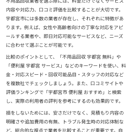
不用品回収業者を選ぶ際には、料金だけでなくサービス
内容や対応力、口コミ評価を比較することが大切です。
宇都宮市には多数の業者が存在し、それぞれに特徴があ
ります。例えば、女性や高齢者向けの丁寧な対応をアピ
ールする業者や、即日対応可能なサービスなど、ニーズ
に合わせて選ぶことが可能です。
比較のポイントとして、「不用品回収 宇都宮 無料」や
「便利屋 宇都宮 サービス」などのキーワードを使い、料
金・対応スピード・回収可能品目・スタッフの対応など
を複数社でチェックしましょう。また、口コミサイトや
評価ランキングで「宇都宮市 便利屋 おすすめ」と検索
し、実際の利用者の評判を参考にするのも効果的です。
損をしないためには、安さだけでなく、見積もり内容の
明確さや追加費用の有無、トラブル発生時の対応体制な
ど、総合的な視点で業者を比較することが重要です。自