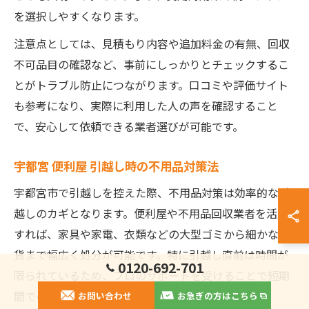
を選択しやすくなります。
注意点としては、見積もり内容や追加料金の有無、回収
不可品目の確認など、事前にしっかりとチェックするこ
とがトラブル防止につながります。口コミや評価サイト
も参考になり、実際に利用した人の声を確認すること
で、安心して依頼できる業者選びが可能です。
宇都宮 便利屋 引越し時の不用品対策法
宇都宮市で引越しを控えた際、不用品対策は効率的な引
越しのカギとなります。便利屋や不用品回収業者を活用
すれば、家具や家電、衣類などの大型ゴミから細かな雑
貨まで幅広く処分が可能です。特に引越し直前は時間が
0120-692-701
限られているため、プロのサポートを受けることで短期
間での片付けが実現します。
お問い合わせ
お急ぎの方はこちら