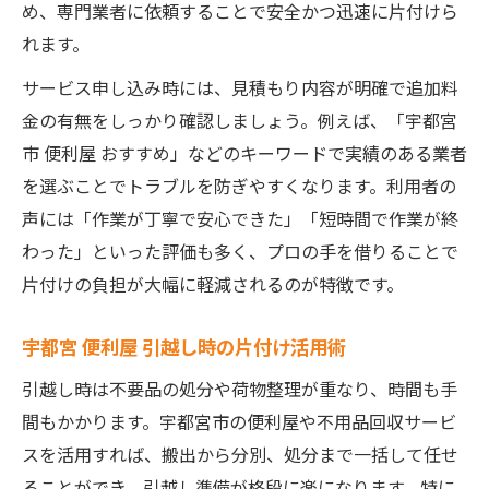
め、専門業者に依頼することで安全かつ迅速に片付けら
れます。
サービス申し込み時には、見積もり内容が明確で追加料
金の有無をしっかり確認しましょう。例えば、「宇都宮
市 便利屋 おすすめ」などのキーワードで実績のある業者
を選ぶことでトラブルを防ぎやすくなります。利用者の
声には「作業が丁寧で安心できた」「短時間で作業が終
わった」といった評価も多く、プロの手を借りることで
片付けの負担が大幅に軽減されるのが特徴です。
宇都宮 便利屋 引越し時の片付け活用術
引越し時は不要品の処分や荷物整理が重なり、時間も手
間もかかります。宇都宮市の便利屋や不用品回収サービ
スを活用すれば、搬出から分別、処分まで一括して任せ
ることができ、引越し準備が格段に楽になります。特に