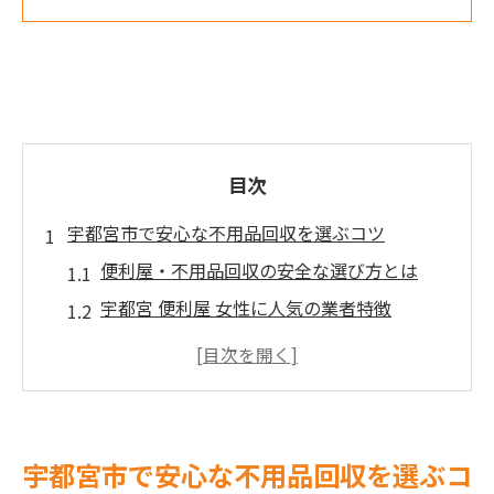
目次
宇都宮市で安心な不用品回収を選ぶコツ
便利屋・不用品回収の安全な選び方とは
宇都宮 便利屋 女性に人気の業者特徴
便利屋 宇都宮 料金相場とサービス比較
トラブルを防ぐ宇都宮 不用品回収の手順
宇都宮市 便利屋 おすすめの選定ポイント
便利屋サービスを活用した賢い片付け術
宇都宮市で安心な不用品回収を選ぶコ