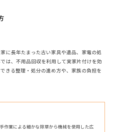
方
実家に長年たまった古い家具や遺品、家電の処
事では、不用品回収を利用して実家片付けを効
心できる整理・処分の進め方や、家族の負担を
手作業による細かな除草から機械を使用した広