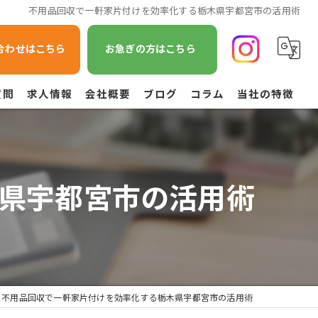
不用品回収で一軒家片付けを効率化する栃木県宇都宮市の活用術
合わせはこちら
お急ぎの方はこちら
質問
求人情報
会社概要
ブログ
コラム
当社の特徴
遺品整理
不用品回収
県宇都宮市の活用術
草刈り
引越し
空き家管理
不用品回収で一軒家片付けを効率化する栃木県宇都宮市の活用術