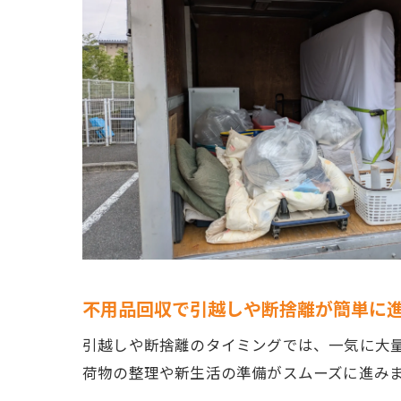
不用品回収で引越しや断捨離が簡単に
引越しや断捨離のタイミングでは、一気に大
荷物の整理や新生活の準備がスムーズに進み