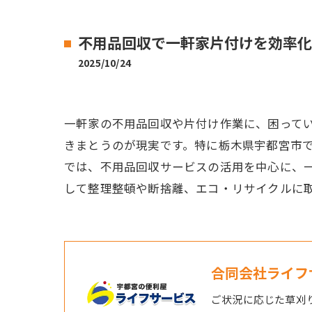
不用品回収で一軒家片付けを効率化
2025/10/24
一軒家の不用品回収や片付け作業に、困って
きまとうのが現実です。特に栃木県宇都宮市
では、不用品回収サービスの活用を中心に、
して整理整頓や断捨離、エコ・リサイクルに
合同会社ライフ
ご状況に応じた草刈