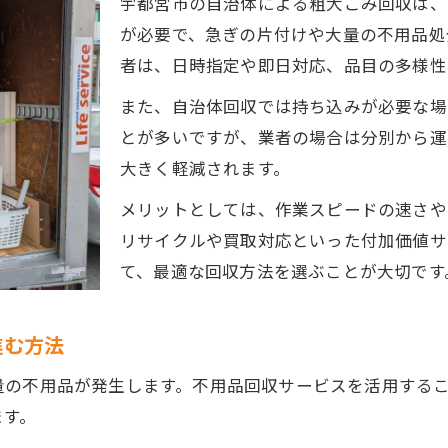
宇都宮市の自治体による粗大ごみ回収は、
が必要で、急ぎの片付けや大量の不用品処
者は、日時指定や即日対応、品目の多様性
また、自治体回収では持ち込みが必要な場
とが多いですが、業者の場合は分別から運
大きく軽減されます。
メリットとしては、作業スピードの速さや
リサイクルや買取対応といった付加価値サ
て、最適な回収方法を選ぶことが大切です
進む方法
量の不用品が発生します。不用品回収サービスを活用する
ます。