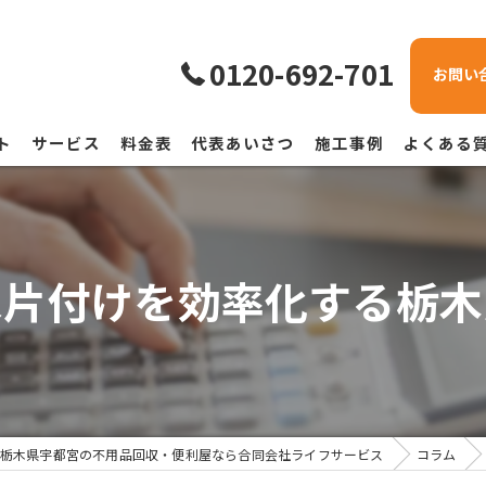
0120-692-701
お問い
ト
サービス
料金表
代表あいさつ
施工事例
よくある
家片付けを効率化する栃木
栃木県宇都宮の不用品回収・便利屋なら合同会社ライフサービス
コラム