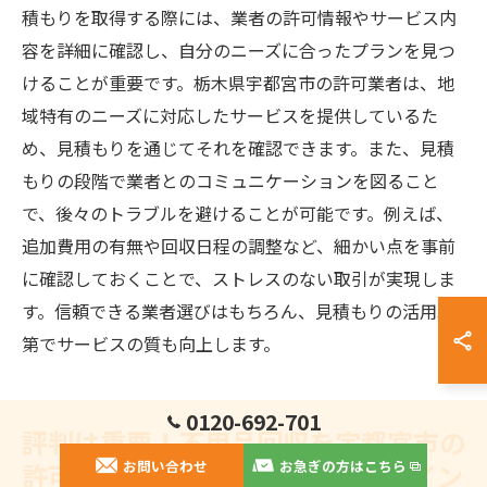
積もりを取得する際には、業者の許可情報やサービス内
容を詳細に確認し、自分のニーズに合ったプランを見つ
けることが重要です。栃木県宇都宮市の許可業者は、地
域特有のニーズに対応したサービスを提供しているた
め、見積もりを通じてそれを確認できます。また、見積
もりの段階で業者とのコミュニケーションを図ること
で、後々のトラブルを避けることが可能です。例えば、
追加費用の有無や回収日程の調整など、細かい点を事前
に確認しておくことで、ストレスのない取引が実現しま
す。信頼できる業者選びはもちろん、見積もりの活用次
第でサービスの質も向上します。
0120-692-701
評判は重要！不用品回収を宇都宮市の
お問い合わせ
お急ぎの方はこちら
許可業者に頼む前に確認すべきポイン