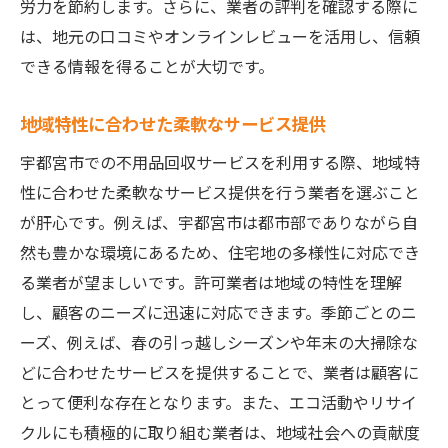
労力を節約します。さらに、業者の評判を確認する際に
は、地元の口コミやオンラインレビューを活用し、信頼
できる情報を得ることが大切です。
地域特性に合わせた柔軟なサービス提供
宇都宮市での不用品回収サービスを利用する際、地域特
性に合わせた柔軟なサービス提供を行う業者を選ぶこと
が肝心です。例えば、宇都宮市は都市部でありながら自
然も豊かな環境にあるため、住宅地の多様性に対応でき
る業者が望ましいです。許可業者は地域の特性を理解
し、顧客のニーズに迅速に対応できます。季節ごとのニ
ーズ、例えば、春の引っ越しシーズンや年末の大掃除な
どに合わせたサービスを提供することで、業者は顧客に
とって便利な存在となります。また、エコ活動やリサイ
クルにも積極的に取り組む業者は、地域社会への貢献度