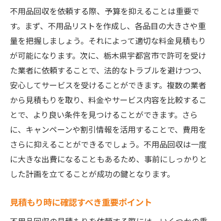
不用品回収を依頼する際、予算を抑えることは重要で
す。まず、不用品リストを作成し、各品目の大きさや重
量を把握しましょう。それによって適切な料金見積もり
が可能になります。次に、栃木県宇都宮市で許可を受け
た業者に依頼することで、法的なトラブルを避けつつ、
安心してサービスを受けることができます。複数の業者
から見積もりを取り、料金やサービス内容を比較するこ
とで、より良い条件を見つけることができます。さら
に、キャンペーンや割引情報を活用することで、費用を
さらに抑えることができるでしょう。不用品回収は一度
に大きな出費になることもあるため、事前にしっかりと
した計画を立てることが成功の鍵となります。
見積もり時に確認すべき重要ポイント