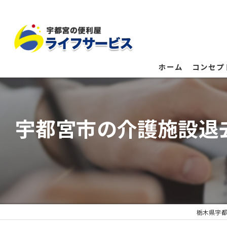
ホーム
コンセプ
宇都宮市の介護施設退
栃木県宇