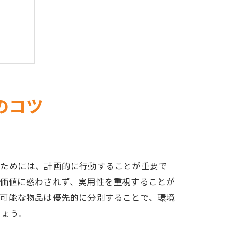
のコツ
るためには、計画的に行動することが重要で
な価値に惑わされず、実用性を重視することが
ル可能な物品は優先的に分別することで、環境
しょう。