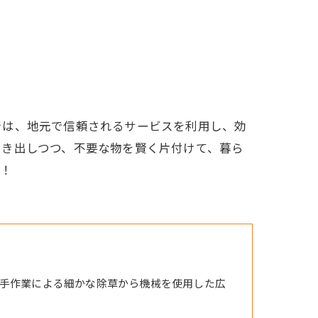
では、地元で信頼されるサービスを利用し、効
引き出しつつ、不要な物を賢く片付けて、暮ら
す！
手作業による細かな除草から機械を使用した広