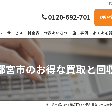
0120-692-701
お問い
ト
サービス
料金表
代表あいさつ
施工事例
よくある
都宮市のお得な買取と回
栃木県宇都宮の不用品回収・便利屋なら合同会