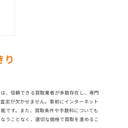
きり
法
では、信頼できる買取業者が多数存在し、専門
の査定が欠かせません。事前にインターネット
可能です。また、買取条件や手数料についても
損なうことなく、適切な価格で買取を進めるこ