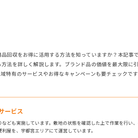
用品回収をお得に活用する方法を知っていますか？本記事
る方法を詳しく解説します。ブランド品の価値を最大限に
地域特有のサービスやお得なキャンペーンも要チェックで
サービス
りなども実施しています。敷地の状態を確認した上で作業を行い、
便利屋を、宇都宮エリアにて運営しています。