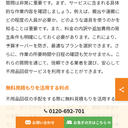
質問は非常に重要です。まず、サービスに含まれる具体
的な作業内容を確認しましょう。例えば、搬出や運搬に
どの程度の人員が必要か、どのような道具を使うのかを
知ることは重要です。また、料金の内訳や追加費用の発
生条件も明確にしておく必要があります。これにより、
予算オーバーを防ぎ、最適なプランを選択できます。さ
らに、作業の所要時間や日程の確認も欠かせません。こ
れらの質問を通じて、信頼できる業者を選び、安心して
不用品回収サービスを利用することができます。
無料見積もりを活用する利点
不用品回収の手配をする際に無料見積もりを活用するこ
とは、多くの利点をもたらします。まず、複数の業者か
0120-692-701
ら見積もりを取ることで、サービス内容と料金を比較す
お問い合わせ
お急ぎの方はこちら
ることができます。これにより、費用対効果の高い業者