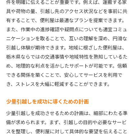
件を明確に伝えることが重要です。例えば、運搬する家
具や荷物の量、引越し先のアクセス状況などを事前に共
有することで、便利屋は最適なプランを提案できます。
また、作業中の進捗確認や疑問点についても適宜コミュ
ニケーションを取ることで、互いの理解を深め、円滑な
引越し体験が期待できます。地域に根ざした便利屋は、
栃木県ならではの交通事情や地域特性を熟知しているた
め、地理的な利点を活かしたサポートが可能です。信頼
できる関係を築くことで、安心してサービスを利用で
き、ストレスを大幅に軽減することができます。
少量引越しを成功に導くための計画
少量引越しを成功させるための計画は、細部にわたる準
備が求められます。まず、引越しの目的や必要なサービ
スを整理し、便利屋に対して具体的な要望を伝えること