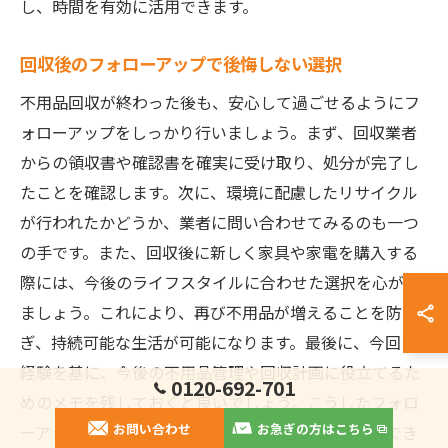
し、時間を有効に活用できます。
回収後のフォローアップで後悔しない選択
不用品回収が終わった後も、安心して過ごせるようにフ
ォローアップをしっかり行いましょう。まず、回収業者
からの領収書や確認書を確実に受け取り、処分が完了し
たことを確認します。次に、環境に配慮したリサイクル
が行われたかどうか、業者に問い合わせてみるのも一つ
の手です。また、回収後に新しく家具や家電を購入する
際には、今後のライフスタイルに合わせた選択を心がけ
ましょう。これにより、再び不用品が増えることを防
ぎ、持続可能な生活が可能になります。最後に、今回の
経験を基に、今後の不用品管理や回収計画に役立てるた
0120-692-701
めのメモを残しておくと良いでしょう。こうしたフォロ
お問い合わせ
お急ぎの方はこちら
ーアップを行うことで、回収後に後悔しない選択ができ