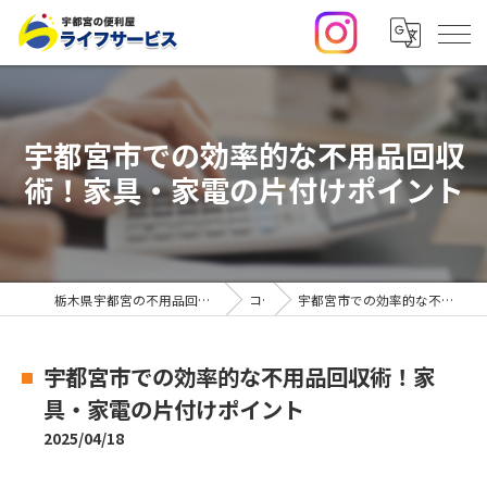
宇都宮市での効率的な不用品回収
術！家具・家電の片付けポイント
栃木県宇都宮の不用品回収・便利屋なら合同会社ライフサービス
コラム
宇都宮市での効率的な不用品回収術！家具・家電の片付けポイント
宇都宮市での効率的な不用品回収術！家
具・家電の片付けポイント
2025/04/18