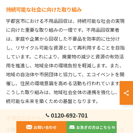
持続可能な社会に向けた取り組み
宇都宮市における不用品回収は、持続可能な社会の実現
に向けた重要な取り組みの一環です。不用品回収業者
は、家庭や企業から回収した不要品を効率的に仕分け
し、リサイクル可能な資源として再利用することを目指
しています。これにより、廃棄物の減少と資源の有効活
用を推進し、地域全体の環境負担を軽減します。また、
地域の自治体や市民団体と協力して、エコイベントを開
催し、住民の環境意識を高める活動も行われています。
こうした取り組みは、地域社会全体の連携を強化し、持
続可能な未来を築くための基盤となります。
0120-692-701
不用品回収がもたらす地域への貢献
お問い合わせ
お急ぎの方はこちら
不用品回収は、宇都宮市の地域社会に多大な貢献をもた