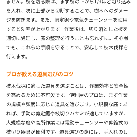
ません。枝を切る際は、まず枝の下から1/3ほど切り込み
を入れ、次に上部から切断することで、樹木へのダメー
ジを防ぎます。また、剪定鋸や電気チェーンソーを使用
すると効率が上がります。作業後は、切り落とした枝を
適切に処理し、庭の整理を行うことも忘れずに。初心者
でも、これらの手順を守ることで、安心して枝木伐採を
行えます。
プロが教える道具選びのコツ
枝木伐採に適した道具を選ぶことは、作業効率と安全性
を高めるために不可欠です。便利屋のプロは、まず作業
の規模や頻度に応じた道具を選びます。小規模な庭であ
れば、手動の剪定鋸や枝切りハサミが適していますが、
大規模な庭や高所作業には電動チェーンソーや伸縮式の
枝切り器具が便利です。道具選びの際には、手入れのし