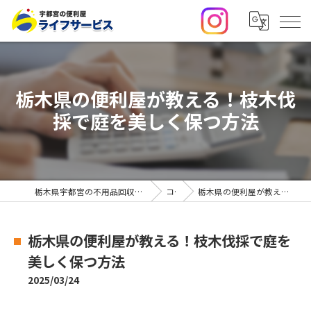
栃木県の便利屋が教える！枝木伐
採で庭を美しく保つ方法
栃木県宇都宮の不用品回収・便利屋なら合同会社ライフサービス
コラム
栃木県の便利屋が教える！枝木伐採で庭を美しく保つ方法
栃木県の便利屋が教える！枝木伐採で庭を
美しく保つ方法
2025/03/24