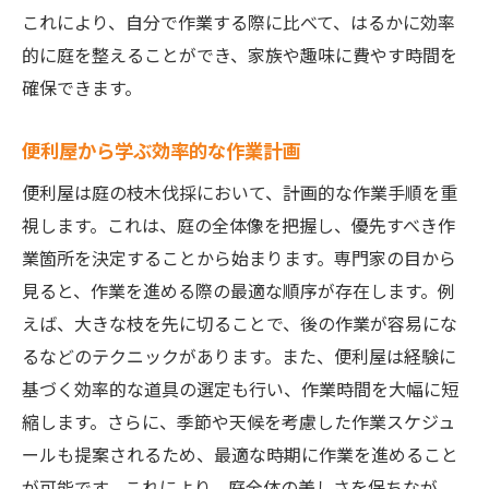
これにより、自分で作業する際に比べて、はるかに効率
的に庭を整えることができ、家族や趣味に費やす時間を
確保できます。
便利屋から学ぶ効率的な作業計画
便利屋は庭の枝木伐採において、計画的な作業手順を重
視します。これは、庭の全体像を把握し、優先すべき作
業箇所を決定することから始まります。専門家の目から
見ると、作業を進める際の最適な順序が存在します。例
えば、大きな枝を先に切ることで、後の作業が容易にな
るなどのテクニックがあります。また、便利屋は経験に
基づく効率的な道具の選定も行い、作業時間を大幅に短
縮します。さらに、季節や天候を考慮した作業スケジュ
ールも提案されるため、最適な時期に作業を進めること
が可能です。これにより、庭全体の美しさを保ちなが