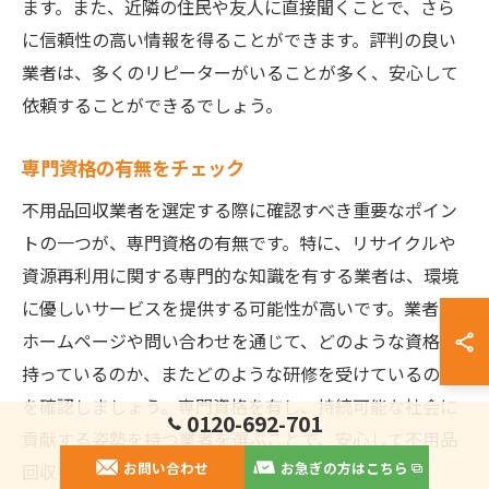
ます。また、近隣の住民や友人に直接聞くことで、さら
に信頼性の高い情報を得ることができます。評判の良い
業者は、多くのリピーターがいることが多く、安心して
依頼することができるでしょう。
専門資格の有無をチェック
不用品回収業者を選定する際に確認すべき重要なポイン
トの一つが、専門資格の有無です。特に、リサイクルや
資源再利用に関する専門的な知識を有する業者は、環境
に優しいサービスを提供する可能性が高いです。業者の
ホームページや問い合わせを通じて、どのような資格を
持っているのか、またどのような研修を受けているのか
を確認しましょう。専門資格を有し、持続可能な社会に
0120-692-701
貢献する姿勢を持つ業者を選ぶことで、安心して不用品
お問い合わせ
お急ぎの方はこちら
回収を依頼することができます。