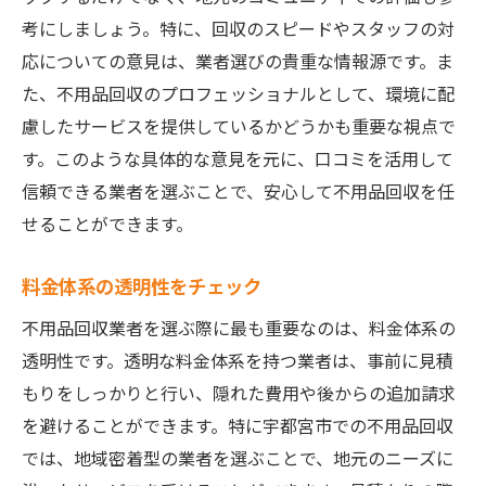
考にしましょう。特に、回収のスピードやスタッフの対
家庭から始めるエコ活動
応についての意見は、業者選びの貴重な情報源です。ま
不用品の再価値化の可能性
た、不用品回収のプロフェッショナルとして、環境に配
廃棄物削減による社会貢献
慮したサービスを提供しているかどうかも重要な視点で
エコ意識の向上とその効果
す。このような具体的な意見を元に、口コミを活用して
持続可能な未来を築くために
信頼できる業者を選ぶことで、安心して不用品回収を任
せることができます。
料金体系の透明性をチェック
不用品回収業者を選ぶ際に最も重要なのは、料金体系の
透明性です。透明な料金体系を持つ業者は、事前に見積
もりをしっかりと行い、隠れた費用や後からの追加請求
を避けることができます。特に宇都宮市での不用品回収
では、地域密着型の業者を選ぶことで、地元のニーズに