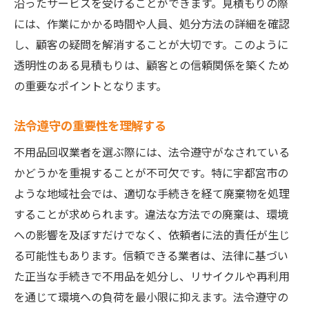
沿ったサービスを受けることができます。見積もりの際
には、作業にかかる時間や人員、処分方法の詳細を確認
し、顧客の疑問を解消することが大切です。このように
透明性のある見積もりは、顧客との信頼関係を築くため
の重要なポイントとなります。
法令遵守の重要性を理解する
不用品回収業者を選ぶ際には、法令遵守がなされている
かどうかを重視することが不可欠です。特に宇都宮市の
ような地域社会では、適切な手続きを経て廃棄物を処理
することが求められます。違法な方法での廃棄は、環境
への影響を及ぼすだけでなく、依頼者に法的責任が生じ
る可能性もあります。信頼できる業者は、法律に基づい
た正当な手続きで不用品を処分し、リサイクルや再利用
を通じて環境への負荷を最小限に抑えます。法令遵守の